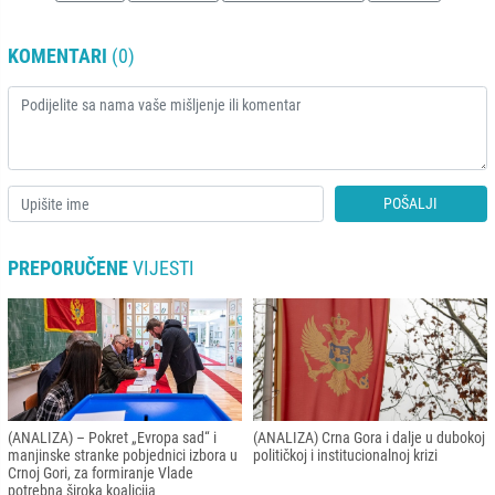
KOMENTARI
(0)
POŠALJI
PREPORUČENE
VIJESTI
(ANALIZA) – Pokret „Evropa sad“ i
(ANALIZA) Crna Gora i dalje u dubokoj
manjinske stranke pobjednici izbora u
političkoj i institucionalnoj krizi
Crnoj Gori, za formiranje Vlade
potrebna široka koalicija