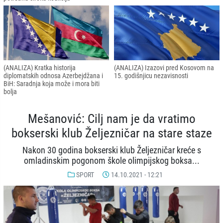
(ANALIZA) Kratka historija
(ANALIZA) Izazovi pred Kosovom na
diplomatskih odnosa Azerbejdžana i
15. godišnjicu nezavisnosti
BiH: Saradnja koja može i mora biti
bolja
Mešanović: Cilj nam je da vratimo
bokserski klub Željezničar na stare staze
Nakon 30 godina bokserski klub Željezničar kreće s
omladinskim pogonom škole olimpijskog boksa...
SPORT
14.10.2021 - 12:21