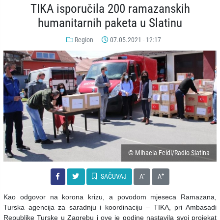
TIKA isporučila 200 ramazanskih
humanitarnih paketa u Slatinu
Region
07.05.2021 - 12:17
© Mihaela Feldi/Radio Slatina
-
+
SAČUVAJ
A
A
Kao odgovor na korona krizu, a povodom mjeseca Ramazana,
Turska agencija za saradnju i koordinaciju – TIKA, pri Ambasadi
Republike Turske u Zagrebu i ove je godine nastavila svoj projekat