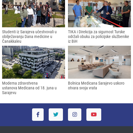
Studenti iz Sarajeva učestvovali u
TIKA i Direkcija za sigurnost Turske
obilježavanju Dana medicine u
održali obuku za policijske službenike
Čanakkaleu
iz BiH
Moderna zdravstvena
Bolnica Medicana Sarajevo uskoro
ustanova Medicana od 18. juna u
otvara svoja vrata
Sarajevu