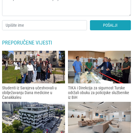
POŠALJI
PREPORUČENE VIJESTI
Studenti iz Sarajeva učestvovali u
TIKA i Direkcija za sigurnost Turske
obilježavanju Dana medicine u
održali obuku za policijske službenike
Čanakkaleu
iz BiH