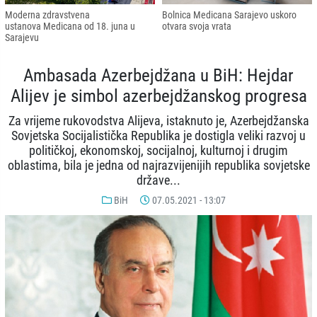
Moderna zdravstvena
Bolnica Medicana Sarajevo uskoro
ustanova Medicana od 18. juna u
otvara svoja vrata
Sarajevu
Ambasada Azerbejdžana u BiH: Hejdar
Alijev je simbol azerbejdžanskog progresa
Za vrijeme rukovodstva Alijeva, istaknuto je, Azerbejdžanska
Sovjetska Socijalistička Republika je dostigla veliki razvoj u
političkoj, ekonomskoj, socijalnoj, kulturnoj i drugim
oblastima, bila je jedna od najrazvijenijih republika sovjetske
države...
BiH
07.05.2021 - 13:07