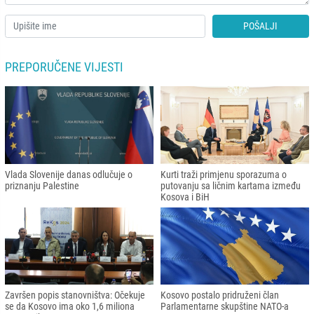
POŠALJI
PREPORUČENE VIJESTI
Vlada Slovenije danas odlučuje o
Kurti traži primjenu sporazuma o
priznanju Palestine
putovanju sa ličnim kartama između
Kosova i BiH
Završen popis stanovništva: Očekuje
Kosovo postalo pridruženi član
se da Kosovo ima oko 1,6 miliona
Parlamentarne skupštine NATO-a