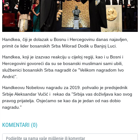
Handkea, čiji je dolazak u Bosnu i Hercegovinu danas najavljen,
primit će lider bosanskih Srba Milorad Dodik u Banjoj Luci.
Handkea, koji je izazvao reakciju u cijeloj regiji, kao i u Bosni i
Hercegovini govoreći da su se bosanski muslimani sami ubili,
službenici bosanskih Srba nagradit će "Velikom nagradom Ivo
Andrić".
Handkeovu Nobelovu nagradu za 2019. pohvalio je predsjednik
Srbije Aleksandar Vučić i rekao da "Srbija vas doživljava kao svog
pravog prijatelja. Osjećamo se kao da je jedan od nas dobio
nagradu."
KOMENTARI (0)