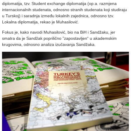
diplomatija, tzv. Student exchange diplomatija (op.a. razmjena
internacionalnih studenata, odnosno stranih studenata koji studiraju
u Turskoj) i saradnja između lokalnih zajednica, odnosno tzv.
Lokalna diplomatija, rekao je Muhasilović.
Fokus je, kako navodi Muhasilović, bio na BiH i Sandžaku, jer
smatra da je Sandžak poprilično ”zapostavljen“ u akademskim
krugovima, odnosno analiza izučavanja Sandžaka.