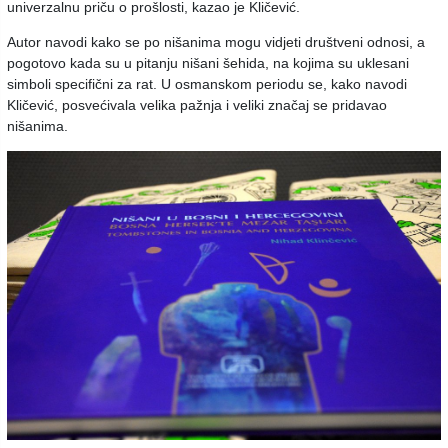
univerzalnu priču o prošlosti, kazao je Kličević.
Autor navodi kako se po nišanima mogu vidjeti društveni odnosi, a
pogotovo kada su u pitanju nišani šehida, na kojima su uklesani
simboli specifični za rat. U osmanskom periodu se, kako navodi
Kličević, posvećivala velika pažnja i veliki značaj se pridavao
nišanima.