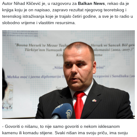
Autor Nihad Kličević je, u razgovoru za
Balkan News
, rekao da je
knjiga koju je on napisao, zapravo rezultat njegovog teoretskog i
terenskog istraživanja koje je trajalo četiri godine, a sve je to radio u
slobodno vrijeme i vlastitim resursima.
- Govoriti o nišanu, to nije samo govoriti o nekom isklesanom
kamenu ili komadu stijene. Svaki nišan ima svoju priču, ima svoju