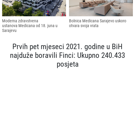
Moderna zdravstvena
Bolnica Medicana Sarajevo uskoro
ustanova Medicana od 18. juna u
otvara svoja vrata
Sarajevu
Prvih pet mjeseci 2021. godine u BiH
najduže boravili Finci: Ukupno 240.433
posjeta
BiH
07.07.2021 - 14:41