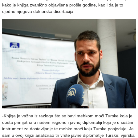
kako je knjiga zvanično objavljena prošle godine, kao i da je to
ujedno njegova doktorska disertacija.
-Knjiga je važna iz razloga što se bavi mehkom moći Turske koja je
dosta primjetna u našem regionu i javnoj diplomatiji koja je u suštini
instrument za dostavljanje te mehke moći koju Turska posjeduje. Ja
sam u ovoj knjizi analizirao tri vrste javne diplomatije Turske: vjerska