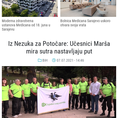
Moderna zdravstvena
Bolnica Medicana Sarajevo uskoro
ustanova Medicana od 18. juna u
otvara svoja vrata
Sarajevu
Iz Nezuka za Potočare: Učesnici Marša
mira sutra nastavljaju put
BiH
07.07.2021 - 14:46