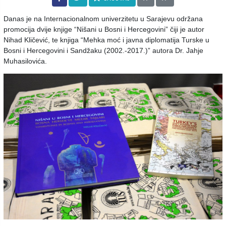
Danas je na Internacionalnom univerzitetu u Sarajevu održana
promocija dvije knjige “Nišani u Bosni i Hercegovini” čiji je autor
Nihad Kličević, te knjiga “Mehka moć i javna diplomatija Turske u
Bosni i Hercegovini i Sandžaku (2002.-2017.)” autora Dr. Jahje
Muhasilovića.