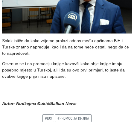
Solak ističe da kako vrijeme prolazi odnos među općinama BiH i
Turske znatno napreduje, kao i da na tome neće ostati, nego da će
to napredovati.
Osvrnuo se i na promociju knjige kazavši kako obje knjige imaju
posebno mjesto u Turskoj, ali i da su ovo prvi primjeri, to jeste da
ovakve knjige prije nisu napisane.
Autor: Nudžejma Đukić/Balkan News
#IUS
#PROMOCIJA KNJIGA