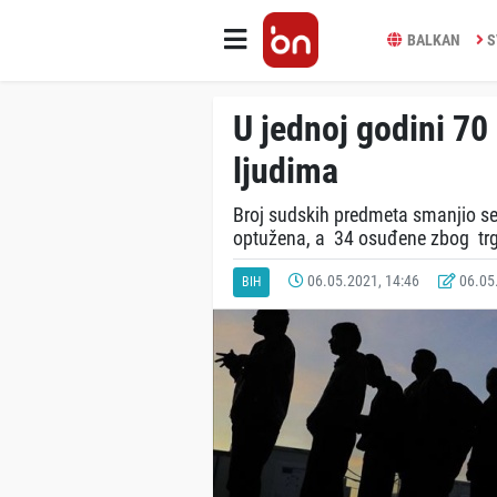
BALKAN
S
U jednoj godini 70 
ljudima
Broj sudskih predmeta smanjio se
optužena, a 34 osuđene zbog trgo
06.05.2021, 14:46
06.05.
BIH