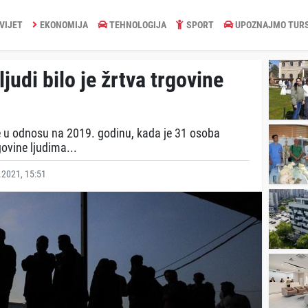
VIJET
EKONOMIJA
TEHNOLOGIJA
SPORT
UPOZNAJMO TUR
ljudi bilo je žrtva trgovine
 u odnosu na 2019. godinu, kada je 31 osoba
vine ljudima...
2021, 15:51