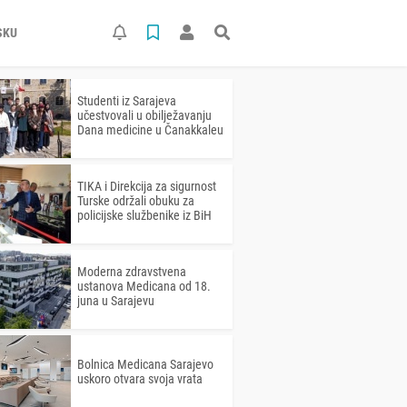
SKU
Studenti iz Sarajeva
učestvovali u obilježavanju
Dana medicine u Čanakkaleu
TIKA i Direkcija za sigurnost
Turske održali obuku za
policijske službenike iz BiH
Moderna zdravstvena
ustanova Medicana od 18.
juna u Sarajevu
Bolnica Medicana Sarajevo
uskoro otvara svoja vrata