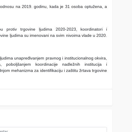
 odnosu na 2019. godinu, kada je 31 osoba optužena, a
 protiv trgovine ljudima 2020-2023, koordinatori i
govine ljudima su imenovani na svim nivoima vlade u 2020.
e ljudima unapređivanjem pravnog i institucionalnog okvira,
 poboljšanjem koordinacije nadležnih institucija i
adnjom mehanizma za identifikaciju i zaštitu žrtava trgovine