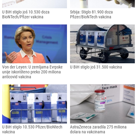
U BiH stiglo još 10.530 doza
Srbija: Stiglo 81.900 doza
BioNTech/Pfizer vakcina
Pfizer/BioNTech vakcina
Von der Leyen: U zemljama Evrpske
U BiH stiglo još 31.500 vakcina
unije iskorišteno preko 200 miliona
anticovid vakcina
U BiH stiglo 10.530 Pfizer/BioNtech
AstraZeneca zaradila 275 miliona
vakcina
dolara na vakcinama