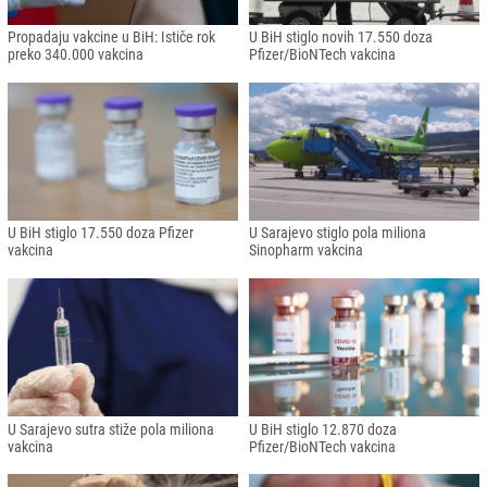
Propadaju vakcine u BiH: Ističe rok
U BiH stiglo novih 17.550 doza
preko 340.000 vakcina
Pfizer/BioNTech vakcina
U BiH stiglo 17.550 doza Pfizer
U Sarajevo stiglo pola miliona
vakcina
Sinopharm vakcina
U Sarajevo sutra stiže pola miliona
U BiH stiglo 12.870 doza
vakcina
Pfizer/BioNTech vakcina