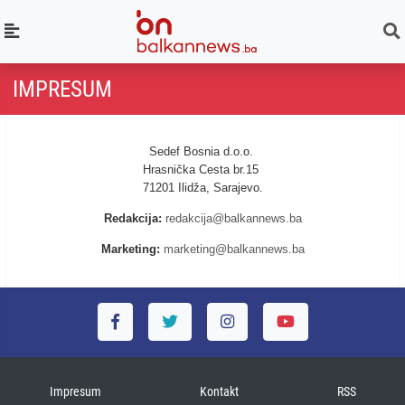
IMPRESUM
Sedef Bosnia d.o.o.
Hrasnička Cesta br.15
71201 Ilidža, Sarajevo.
Redakcija:
redakcija@balkannews.ba
Marketing:
marketing@balkannews.ba
Impresum
Kontakt
RSS