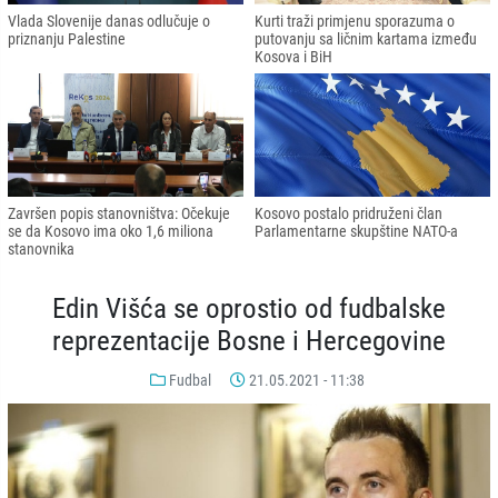
Vlada Slovenije danas odlučuje o
Kurti traži primjenu sporazuma o
priznanju Palestine
putovanju sa ličnim kartama između
Kosova i BiH
Završen popis stanovništva: Očekuje
Kosovo postalo pridruženi član
se da Kosovo ima oko 1,6 miliona
Parlamentarne skupštine NATO-a
stanovnika
Edin Višća se oprostio od fudbalske
reprezentacije Bosne i Hercegovine
Fudbal
21.05.2021 - 11:38