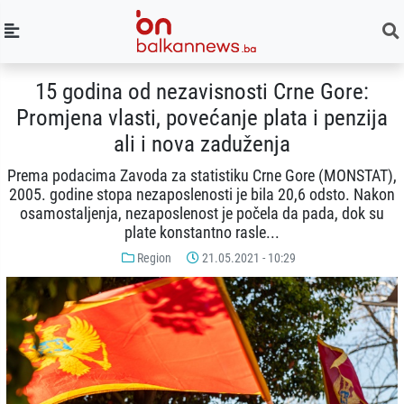
15 godina od nezavisnosti Crne Gore:
Promjena vlasti, povećanje plata i penzija
ali i nova zaduženja
Prema podacima Zavoda za statistiku Crne Gore (MONSTAT),
2005. godine stopa nezaposlenosti je bila 20,6 odsto. Nakon
osamostaljenja, nezaposlenost je počela da pada, dok su
plate konstantno rasle...
Region
21.05.2021 - 10:29