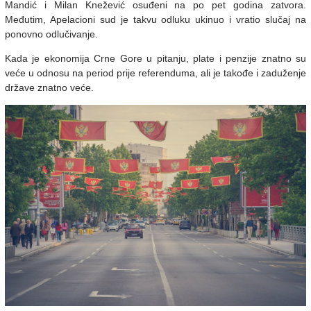
Mandić i Milan Knežević osuđeni na po pet godina zatvora.
Međutim, Apelacioni sud je takvu odluku ukinuo i vratio slučaj na
ponovno odlučivanje.
Kada je ekonomija Crne Gore u pitanju, plate i penzije znatno su
veće u odnosu na period prije referenduma, ali je takođe i zaduženje
države znatno veće.