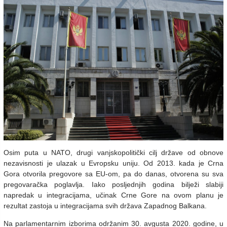
Osim puta u NATO, drugi vanjskopolitički cilj države od obnove
nezavisnosti je ulazak u Evropsku uniju. Od 2013. kada je Crna
Gora otvorila pregovore sa EU-om, pa do danas, otvorena su sva
pregovaračka poglavlja. Iako posljednjih godina bilježi slabiji
napredak u integracijama, učinak Crne Gore na ovom planu je
rezultat zastoja u integracijama svih država Zapadnog Balkana.
Na parlamentarnim izborima održanim 30. avgusta 2020. godine, u