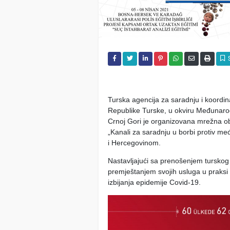
Turska agencija za saradnju i koordin
Republike Turske, u okviru Međunarodn
Crnoj Gori je organizovana mrežna obu
„Kanali za saradnju u borbi protiv m
i Hercegovinom.
Nastavljajući sa prenošenjem turskog i
premještanjem svojih usluga u praksi
izbijanja epidemije Covid-19.