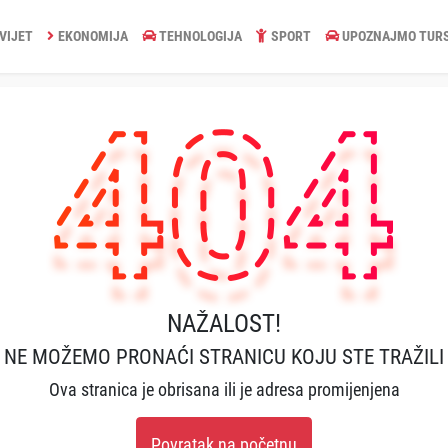
VIJET
EKONOMIJA
TEHNOLOGIJA
SPORT
UPOZNAJMO TUR
NAŽALOST!
NE MOŽEMO PRONAĆI STRANICU KOJU STE TRAŽILI
Ova stranica je obrisana ili je adresa promijenjena
Povratak na početnu