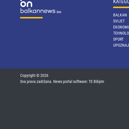
KATEG
BALKAN
SVIJET
EKONOMI
TEHNOLO
SPORT
UPOZNAJ
Copyright © 2026
Sva prava zadržana. News portal software:
TE Bilişim