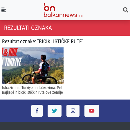
REZULTATI OZNAKA
Rezultat oznake: "BICIKLISTIČKE RUTE"
Istraživanje Turkiye na točkovima: Pet
najljepših biciklističkih ruta ove zemlje