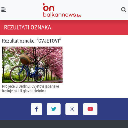
REZULTATI OZNAKA
Rezultat oznake: "CVJETOVI"
Proljeće u Berlinu: Cvjetovi japanske
trešnje okitili glavnu šetnicu