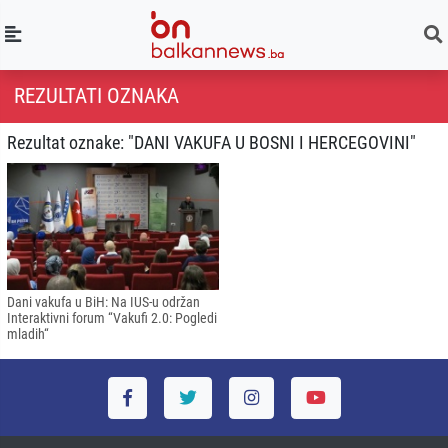
REZULTATI OZNAKA
Rezultat oznake: "DANI VAKUFA U BOSNI I HERCEGOVINI"
Dani vakufa u BiH: Na IUS-u održan
Interaktivni forum “Vakufi 2.0: Pogledi
mladih“