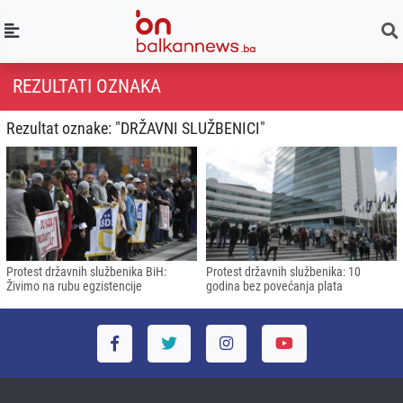
REZULTATI OZNAKA
Rezultat oznake: "DRŽAVNI SLUŽBENICI"
Protest državnih službenika BiH:
Protest državnih službenika: 10
Živimo na rubu egzistencije
godina bez povećanja plata