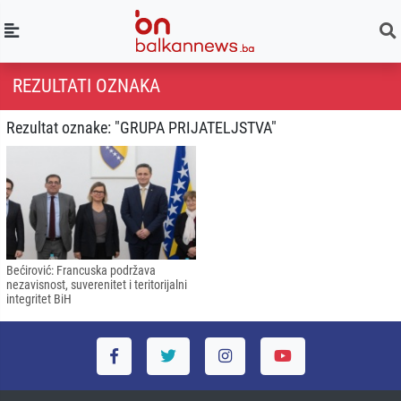
REZULTATI OZNAKA
Rezultat oznake: "GRUPA PRIJATELJSTVA"
Bećirović: Francuska podržava
nezavisnost, suverenitet i teritorijalni
integritet BiH