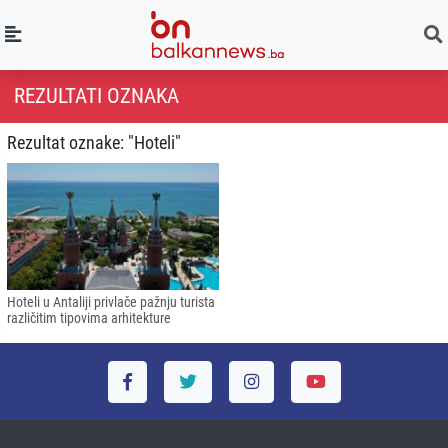
REZULTATI OZNAKA
Rezultat oznake: "Hoteli"
Hoteli u Antaliji privlače pažnju turista
različitim tipovima arhitekture