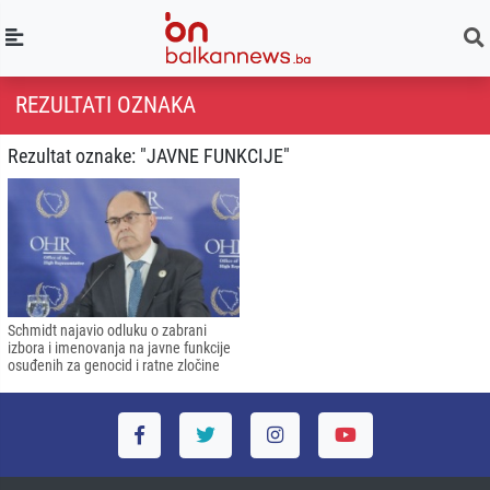
REZULTATI OZNAKA
Rezultat oznake: "JAVNE FUNKCIJE"
Schmidt najavio odluku o zabrani
izbora i imenovanja na javne funkcije
osuđenih za genocid i ratne zločine