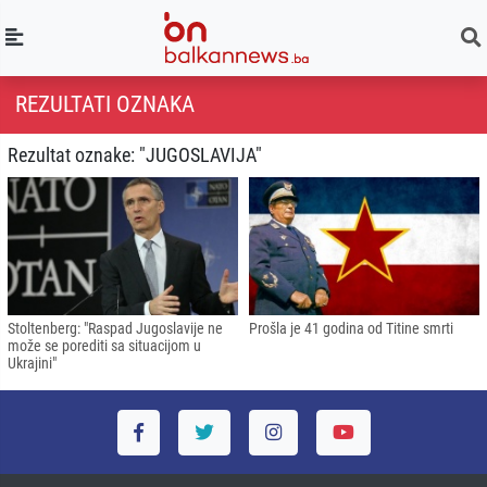
REZULTATI OZNAKA
Rezultat oznake: "JUGOSLAVIJA"
Stoltenberg: "Raspad Jugoslavije ne
Prošla je 41 godina od Titine smrti
može se porediti sa situacijom u
Ukrajini"