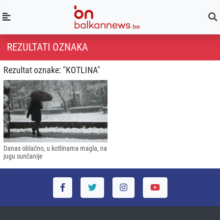
REZULTATI OZNAKA
Rezultat oznake: "KOTLINA"
Danas oblačno, u kotlinama magla, na
jugu sunčanije