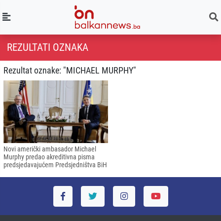
REZULTATI OZNAKA
Rezultat oznake: "MICHAEL MURPHY"
Novi američki ambasador Michael
Murphy predao akreditivna pisma
predsjedavajućem Predsjedništva BiH