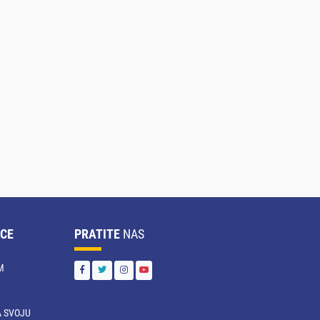
CE
PRATITE
NAS
M
 SVOJU