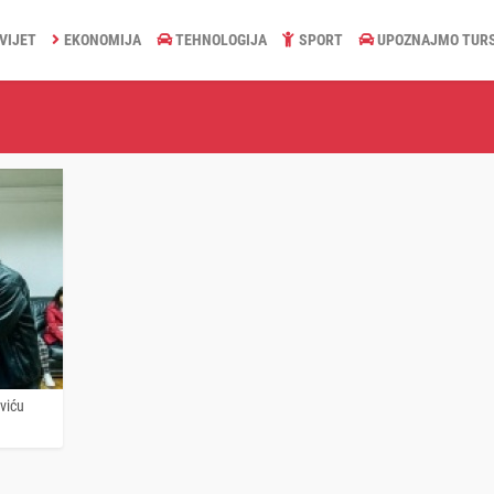
VIJET
EKONOMIJA
TEHNOLOGIJA
SPORT
UPOZNAJMO TUR
viću