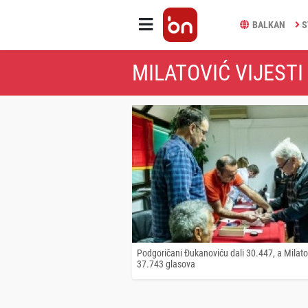
BALKAN
S
MILATOVIĆ VIJESTI
Podgoričani Đukanoviću dali 30.447, a Milato
37.743 glasova