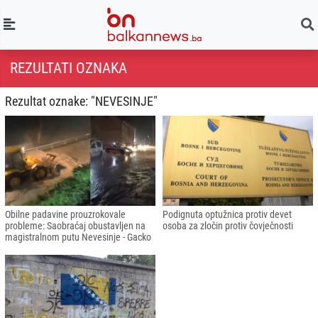
REZULTATI OZNAKA
Rezultat oznake: "NEVESINJE"
Obilne padavine prouzrokovale
Podignuta optužnica protiv devet
probleme: Saobraćaj obustavljen na
osoba za zločin protiv čovječnosti
magistralnom putu Nevesinje - Gacko