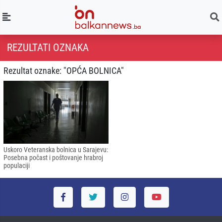
REZULTATI OZNAKA
Rezultat oznake: "OPĆA BOLNICA"
Uskoro Veteranska bolnica u Sarajevu:
Posebna počast i poštovanje hrabroj
populaciji