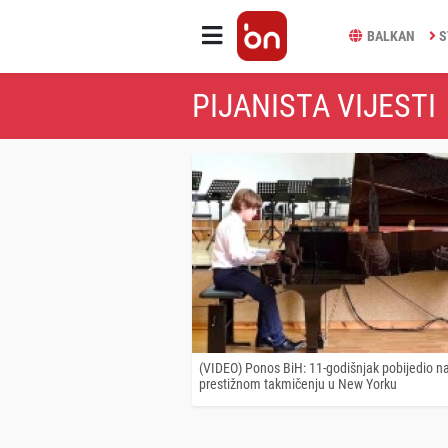
BALKAN
S
PIJANISTA VIJESTI
(VIDEO) Ponos BiH: 11-godišnjak pobijedio n
prestižnom takmičenju u New Yorku