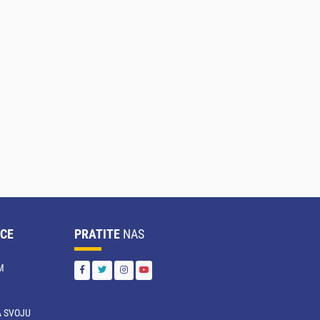
CE
PRATITE
NAS
M
 SVOJU