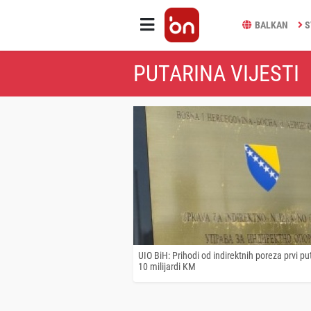
BALKAN
S
PUTARINA VIJESTI
UIO BiH: Prihodi od indirektnih poreza prvi pu
10 milijardi KM