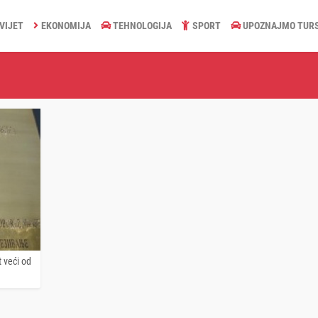
VIJET
EKONOMIJA
TEHNOLOGIJA
SPORT
UPOZNAJMO TUR
t veći od