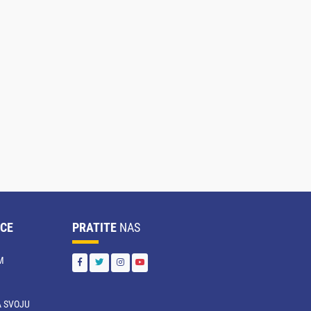
CE
PRATITE
NAS
M
 SVOJU