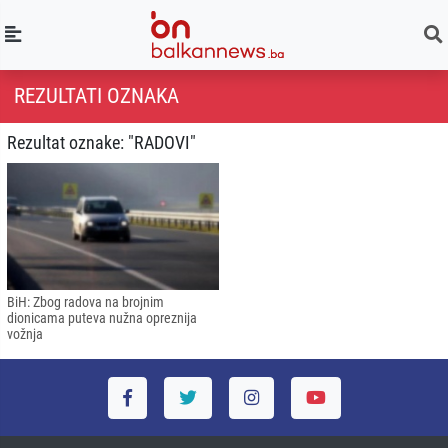
REZULTATI OZNAKA
Rezultat oznake: "RADOVI"
BiH: Zbog radova na brojnim
dionicama puteva nužna opreznija
vožnja