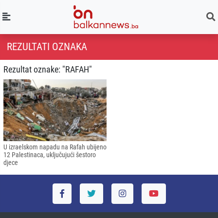
REZULTATI OZNAKA
Rezultat oznake: "RAFAH"
U izraelskom napadu na Rafah ubijeno
12 Palestinaca, uključujući šestoro
djece