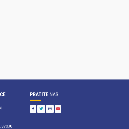
CE
PRATITE
NAS
M
 SVOJU