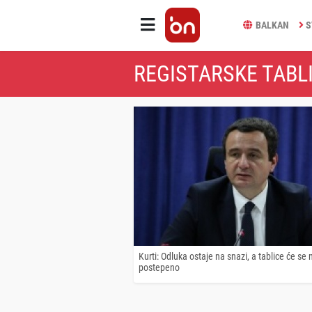
BALKAN
S
REGISTARSKE TABLI
Kurti: Odluka ostaje na snazi, a tablice će se 
postepeno