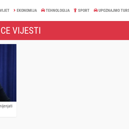
VIJET
EKONOMIJA
TEHNOLOGIJA
SPORT
UPOZNAJMO TUR
CE VIJESTI
mijenjati