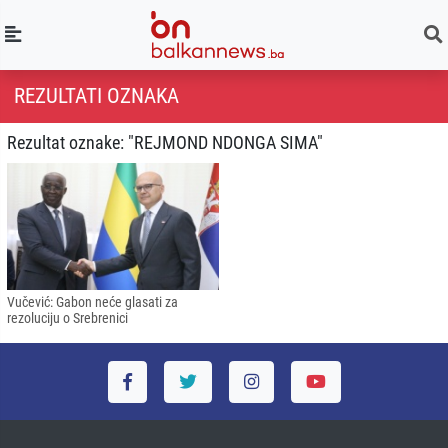
REZULTATI OZNAKA
Rezultat oznake: "REJMOND NDONGA SIMA"
Vučević: Gabon neće glasati za
rezoluciju o Srebrenici