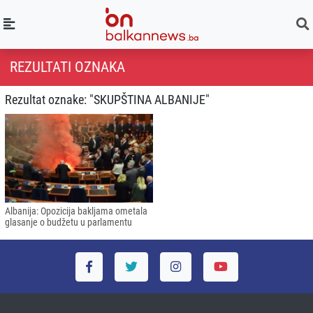
REZULTATI OZNAKA
Rezultat oznake: "SKUPŠTINA ALBANIJE"
Albanija: Opozicija bakljama ometala
glasanje o budžetu u parlamentu