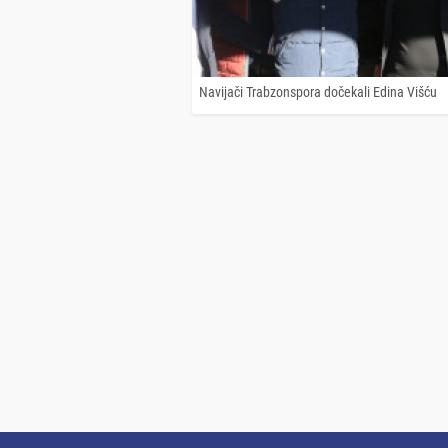
Navijači Trabzonspora dočekali Edina Višću