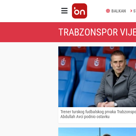
BALKAN
S
TRABZONSPOR VIJE
Trener turskog fudbalskog prvaka Trabzonsp
Abdullah Avci podnio ostavku