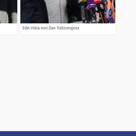
Edin Višća novi član Trabzonspora