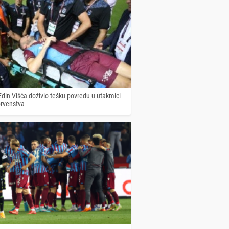
Edin Višća doživio tešku povredu u utakmici
prvenstva