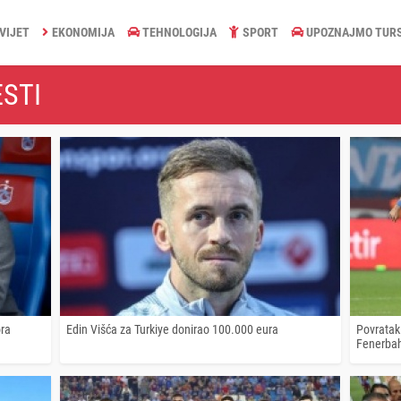
VIJET
EKONOMIJA
TEHNOLOGIJA
SPORT
UPOZNAJMO TUR
STI
ora
Edin Višća za Turkiye donirao 100.000 eura
Povratak
Fenerba