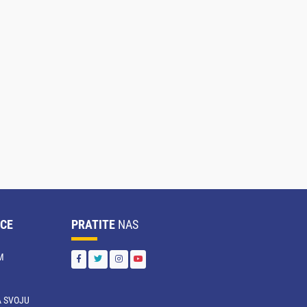
CE
PRATITE
NAS
M
 SVOJU