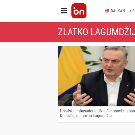
BALKAN
S
ZLATKO LAGUMDŽIJ
Hrvatski ambasador u UN-u Šimonović napao
Komšića, reagovao Lagumdžija