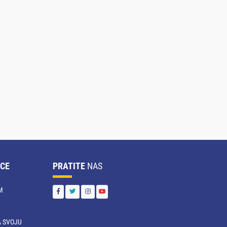
CE
PRATITE
NAS
M
 SVOJU