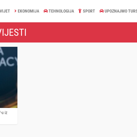
VIJET
EKONOMIJA
TEHNOLOGIJA
SPORT
UPOZNAJMO TUR
IJESTI
-u iz