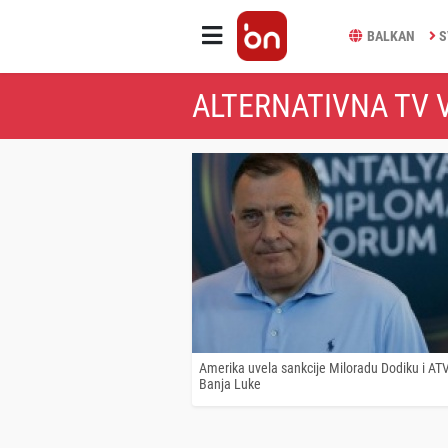
BALKAN
S
ALTERNATIVNA TV V
Amerika uvela sankcije Miloradu Dodiku i ATV
Banja Luke