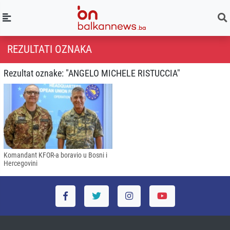
REZULTATI OZNAKA
Rezultat oznake: "ANGELO MICHELE RISTUCCIA"
Komandant KFOR-a boravio u Bosni i
Hercegovini