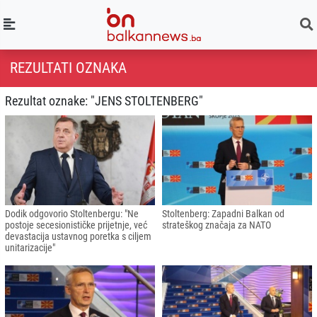
REZULTATI OZNAKA
Rezultat oznake: "JENS STOLTENBERG"
Dodik odgovorio Stoltenbergu: "Ne
Stoltenberg: Zapadni Balkan od
postoje secesionističke prijetnje, već
strateškog značaja za NATO
devastacija ustavnog poretka s ciljem
unitarizacije"