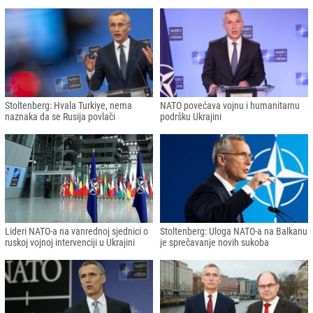
Stoltenberg: Hvala Turkiye, nema
NATO povećava vojnu i humanitarnu
naznaka da se Rusija povlači
podršku Ukrajini
Lideri NATO-a na vanrednoj sjednici o
Stoltenberg: Uloga NATO-a na Balkanu
ruskoj vojnoj intervenciji u Ukrajini
je sprečavanje novih sukoba