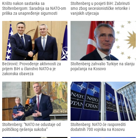
Krišto nakon sastanka sa
Stoltenberg u posjeti BiH: Zabrinuti
Stoltenbergom: Saradnja sa NATO-om
smo zbog secesionističke retorike i
prilika za unapređenje sigurnosti
vanjskih utjecaja
Bećirović: Provođenje aktivnosti za
Stoltenberg zahvalio Turkiye na slanju
prijem BiH u članstvo NATO-a je
pojačanja na Kosovo
zakonska obaveza
Stoltenberg: "NATO ne odustaje od
Stoltenberg: NATO će rasporediti
političkog rješenja sukoba"
dodatnih 700 vojnika na Kosovu