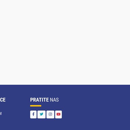
CE
PRATITE
NAS
M