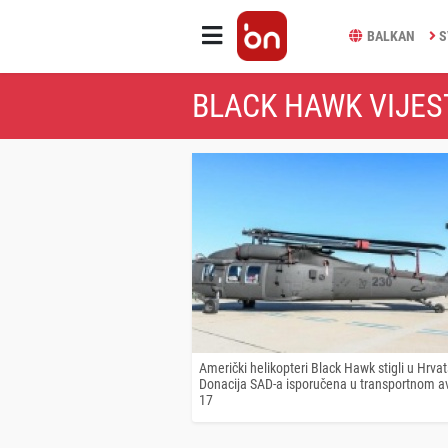
BALKAN
S
BLACK HAWK VIJES
Američki helikopteri Black Hawk stigli u Hrvat
Donacija SAD-a isporučena u transportnom a
17