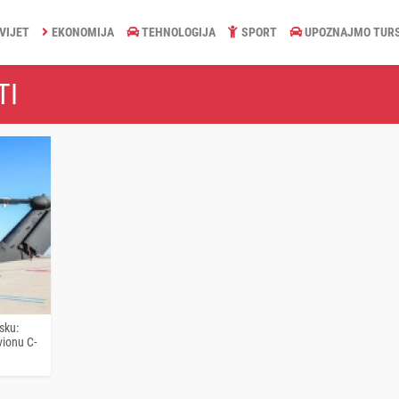
VIJET
EKONOMIJA
TEHNOLOGIJA
SPORT
UPOZNAJMO TUR
TI
sku:
vionu C-