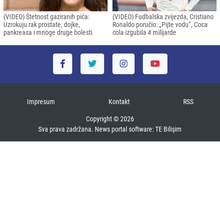
(VIDEO) Štetnost gaziranih pića:
(VIDEO) Fudbalska zvijezda, Cristiano
Uzrokuju rak prostate, dojke,
Ronaldo poručio: „Pijte vodu“, Coca
pankreasa i mnoge druge bolesti
cola izgubila 4 milijarde
Impresum
Kontakt
RSS
Copyright © 2026
Sva prava zadržana. News portal software:
TE Bilişim