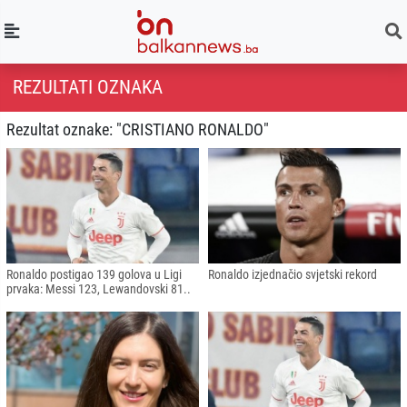
REZULTATI OZNAKA
Rezultat oznake: "CRISTIANO RONALDO"
Ronaldo postigao 139 golova u Ligi
Ronaldo izjednačio svjetski rekord
prvaka: Messi 123, Lewandovski 81..