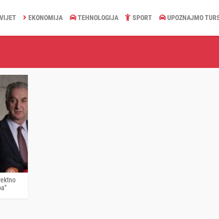
VIJET
EKONOMIJA
TEHNOLOGIJA
SPORT
UPOZNAJMO TUR
rektno
ba"