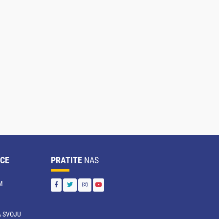
CE
PRATITE
NAS
M
 SVOJU