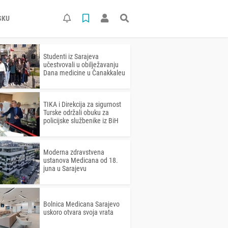
SKU
Studenti iz Sarajeva
učestvovali u obilježavanju
Dana medicine u Čanakkaleu
TIKA i Direkcija za sigurnost
Turske održali obuku za
policijske službenike iz BiH
Moderna zdravstvena
ustanova Medicana od 18.
juna u Sarajevu
Bolnica Medicana Sarajevo
uskoro otvara svoja vrata