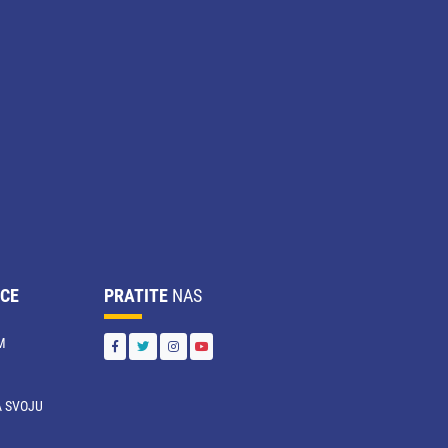
CE
PRATITE
NAS
M
 SVOJU
U