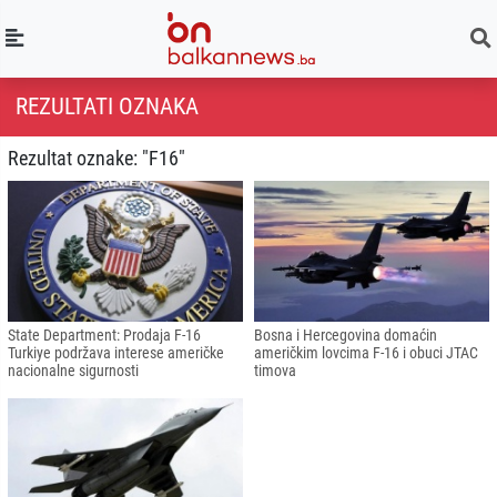
REZULTATI OZNAKA
Rezultat oznake: "F16"
State Department: Prodaja F-16
Bosna i Hercegovina domaćin
Turkiye podržava interese američke
američkim lovcima F-16 i obuci JTAC
nacionalne sigurnosti
timova