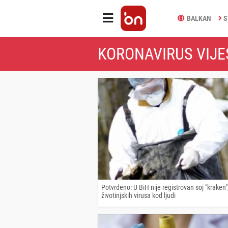
BALKAN
S
KORONAVIRUS VIJE
Potvrđeno: U BiH nije registrovan soj "kraken"
životinjskih virusa kod ljudi