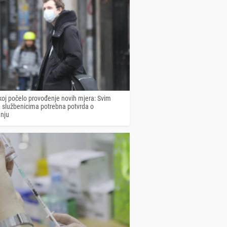
koj počelo provođenje novih mjera: Svim
 službenicima potrebna potvrda o
anju