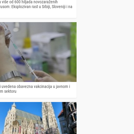
u više od 600 hiljada novozaraženih
usom: Eksplozivan rast u Srbiji, Sloveniji i na
ji uvedena obavezna vakcinacija u javnom i
m sektoru