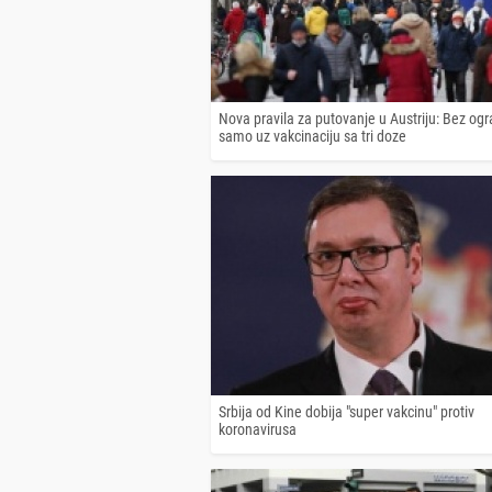
Nova pravila za putovanje u Austriju: Bez ogr
samo uz vakcinaciju sa tri doze
Srbija od Kine dobija "super vakcinu" protiv
koronavirusa