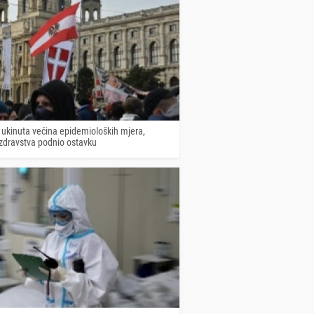
i ukinuta većina epidemioloških mjera,
 zdravstva podnio ostavku