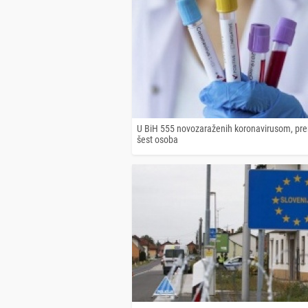
U BiH 555 novozaraženih koronavirusom, pr
šest osoba