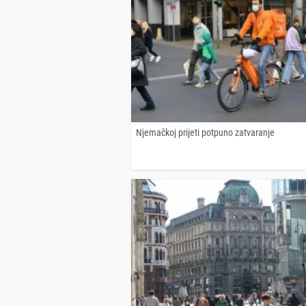
Njemačkoj prijeti potpuno zatvaranje