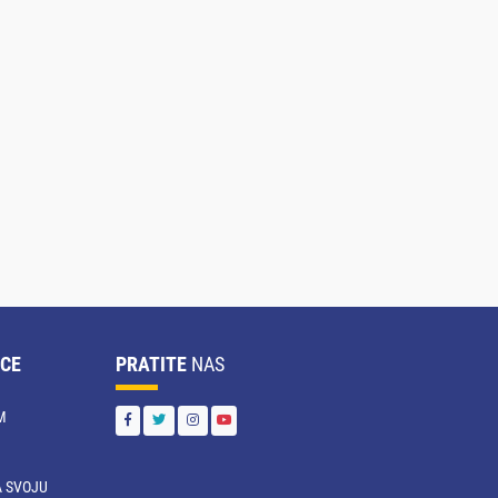
CE
PRATITE
NAS
M
 SVOJU