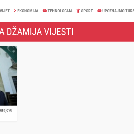
VIJET
EKONOMIJA
TEHNOLOGIJA
SPORT
UPOZNAJMO TUR
A DŽAMIJA VIJESTI
arajevu