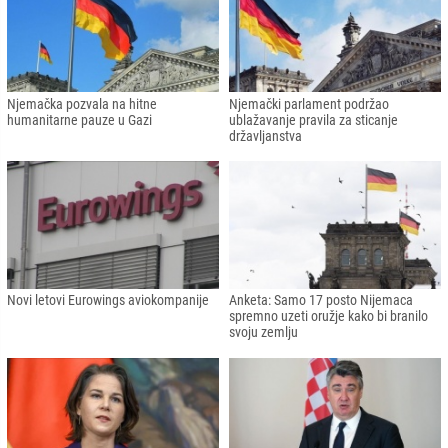
Njemačka pozvala na hitne
Njemački parlament podržao
humanitarne pauze u Gazi
ublažavanje pravila za sticanje
državljanstva
Novi letovi Eurowings aviokompanije
Anketa: Samo 17 posto Nijemaca
spremno uzeti oružje kako bi branilo
svoju zemlju