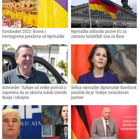
Eurobasket 2022: Bosna i
Njemačka odbacila pozive EU za
Hercegovina poražena od Njemačke
zabranu turističkih viza za Ruse
Schroeder: Turkiye od velike pomoći u
Šefica njemačke diplomatije Baerbock
naporima da se okonča sukob između
poručila da je Turkiye neizostavan
Rusije i Ukrajine
partner