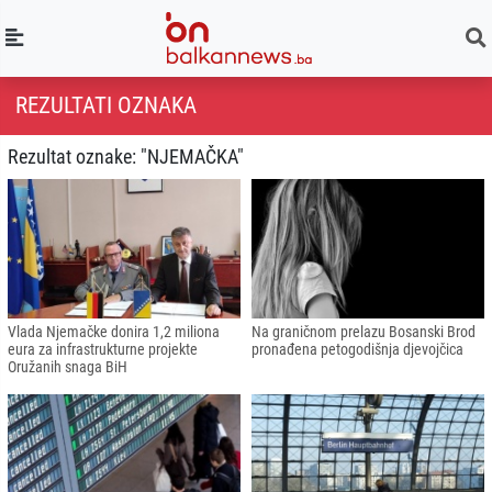
REZULTATI OZNAKA
Rezultat oznake: "NJEMAČKA"
Vlada Njemačke donira 1,2 miliona
Na graničnom prelazu Bosanski Brod
eura za infrastrukturne projekte
pronađena petogodišnja djevojčica
Oružanih snaga BiH