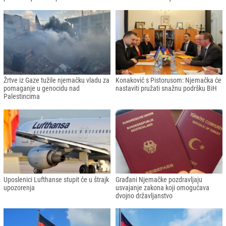
Žrtve iz Gaze tužile njemačku vladu za
Konaković s Pistorusom: Njemačka će
pomaganje u genocidu nad
nastaviti pružati snažnu podršku BiH
Palestincima
Uposlenici Lufthanse stupit će u štrajk
Građani Njemačke pozdravljaju
upozorenja
usvajanje zakona koji omogućava
dvojno državljanstvo