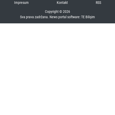
Impresum
Kontakt
RSS
Copyright © 2026
Sva prava zadržana. News portal software:
TE Bilişim