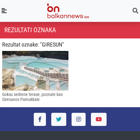
REZULTATI OZNAKA
Rezultat oznake: "GIRESUN"
Goksu sedrene terase, poznate kao
Giresunov Pamukkale