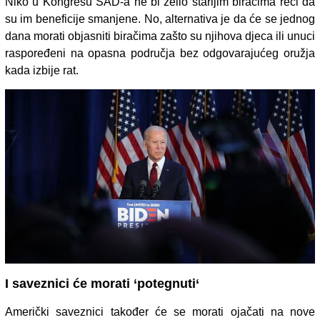
Niko u Kongresu SAD-a ne bi želio starijim biračima reći da
su im beneficije smanjene. No, alternativa je da će se jednog
dana morati objasniti biračima zašto su njihova djeca ili unuci
raspoređeni na opasna područja bez odgovarajućeg oružja
kada izbije rat.
I saveznici će morati ‘potegnuti‘
Američki saveznici također će se morati ojačati na nove