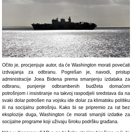
Očito je, procjenjuje autor, da će Washington morati povećati
izdvajanja za odbranu. Pogrešan je, navodi, pristup
administracije Joea Bidena prema smanjenju izdataka za
odbranu, punjenje odbrambenih budžeta domaćom
potrošnjom i insistiranje na takvoj raspodjeli sredstava da na
svaki dolar potrošen na vojsku ide dolar za klimatsku politiku
ili na socijalnu potrošnju. Kako bi se pripremio za rat bez
eksplozije duga, Washington će morati smanjiti izdatke za
socijalne programe koji uživaju široku podršku građana.