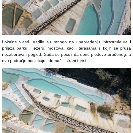
Lokalne vlasti uradile su mnogo na unapređenju infrastrukture i
prilaza parku i jezeru, mostova, kao i terasama s kojih se pruža
nezaboravan pogled. Sada su počeli da ubiru plodove urađenog, a
ovo područje posjećuju i domaći i strani turisti.