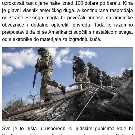
uzrokovati rast cijene nafte iznad 100 dolara po barelu. Kina
je glavni vlasnik američkog duga, a kontinuirana rasprodaja
od strane Pekinga mogla bi povećati prinose na američke
obveznice i dodatno opteretiti privredu. Tada je razumno
pretpostaviti da bi se Amerikanci suočili s nestašicom svega,
od elektronike do materijala za izgradnju kuća.
Sve je to ništa u usporedbi s ljudskim gubicima koje bi