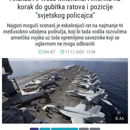
korak do gubitka ratova i pozicije
"svjetskog policajca"
Najgori mogući scenarij je eskalirajući rat na najmanje tri
međusobno udaljena područja, koji bi tada vodila razvučena
američka vojska uz loše opremljene saveznike koji se
uglavnom ne mogu odbraniti
SVIJET
17.11.2023 - 13:56
© AA