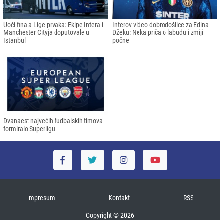
Uoči finala Lige prvaka: Ekipe Intera i
Interov video dobrodošlice za Edina
Manchester Cityja doputovale u
Džeku: Neka priča o labudu i zmiji
Istanbul
počne
Dvanaest najvećih fudbalskih timova
formiralo Superligu
Impresum
Kontakt
RSS
Copyright © 2026