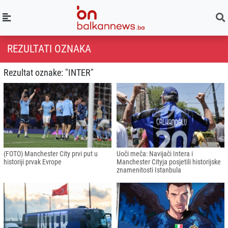
REZULTATI OZNAKA
Rezultat oznake: "INTER"
(FOTO) Manchester City prvi put u
Uoči meča: Navijači Intera i
historiji prvak Evrope
Manchester Cityja posjetili historijske
znamenitosti Istanbula