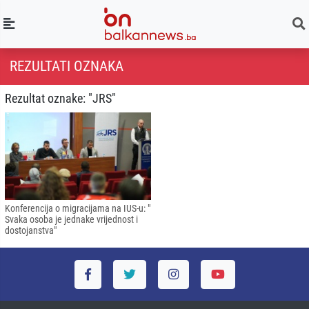
REZULTATI OZNAKA
Rezultat oznake: "JRS"
Konferencija o migracijama na IUS-u: "
Svaka osoba je jednake vrijednost i
dostojanstva"