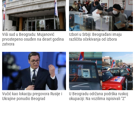
Viši sud u Beogradu: Mujanović
Izbori u Srbiji: Beograđani imaju
prvostepeno osuđen na deset godina
različita očekivanja od izbora
zatvora
Vučić kao lokaciju pregovora Rusije i
U Beogradu održana podrška ruskoj
Ukrajine ponudio Beograd
okupaciji: Na vozilima ispisivali "Z"