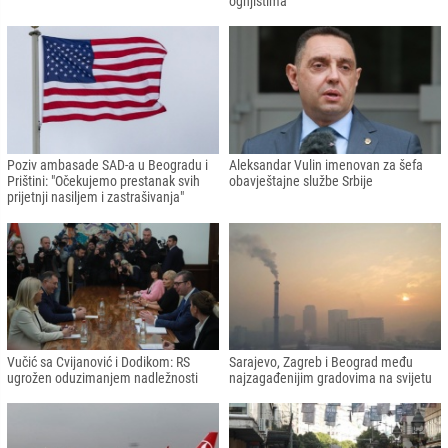
ognjištima"
Poziv ambasade SAD-a u Beogradu i
Aleksandar Vulin imenovan za šefa
Prištini: "Očekujemo prestanak svih
obavještajne službe Srbije
prijetnji nasiljem i zastrašivanja"
Vučić sa Cvijanović i Dodikom: RS
Sarajevo, Zagreb i Beograd među
ugrožen oduzimanjem nadležnosti
najzagađenijim gradovima na svijetu