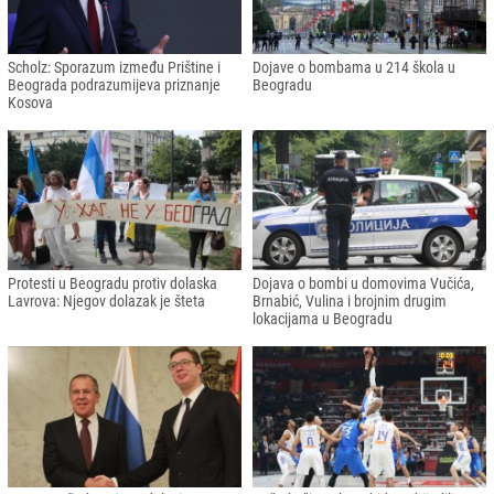
Scholz: Sporazum između Prištine i
Dojave o bombama u 214 škola u
Beograda podrazumijeva priznanje
Beogradu
Kosova
Protesti u Beogradu protiv dolaska
Dojava o bombi u domovima Vučića,
Lavrova: Njegov dolazak je šteta
Brnabić, Vulina i brojnim drugim
lokacijama u Beogradu