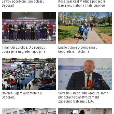
Lavrov početkom juna dolazi u
Košarkaši Real Madrida pobijedili
Beograd
Barcelonu i izborili finale Eurolige
Final four Eurolige: U Beogradu
Lažne dojave o bombama u
dodijeljene nagrade najboljima
beogradskim školama
Otvoren Sajam automobila u
Sarrazin u Beogradu: Moguće samo
Beogradu
punopravno članstvo zemalja
Zapadnog Balkana u EU-u