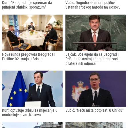
Kurti: "Beograd nije spreman da
Vučić: Dogodio se miran politički
primjeni Ohridski sporazum"
ustanak srpskog naroda na Kosovu
Nova runda pregovora Beograda i
Lajčak: Očekujem da se Beograd i
Prištine 02. maja u Briselu
Priština fokusiraju na normalizaciju
bilateralnih odnosa
Kurti optužuje Srbiju za miješanje u
Vučić: "Neću ništa potpisati u Ohridu"
unutrašnje stvari Kosova