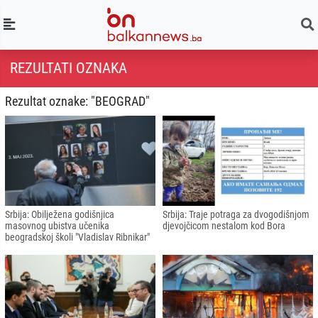
REZULTATI OZNAKA
Rezultat oznake: "BEOGRAD"
Srbija: Obilježena godišnjica
Srbija: Traje potraga za dvogodišnjom
masovnog ubistva učenika
djevojčicom nestalom kod Bora
beogradskoj školi "Vladislav Ribnikar"