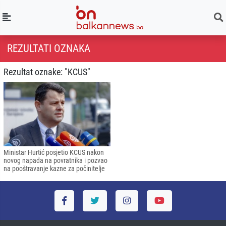
REZULTATI OZNAKA
Rezultat oznake: "KCUS"
Ministar Hurtić posjetio KCUS nakon
novog napada na povratnika i pozvao
na pooštravanje kazne za počinitelje