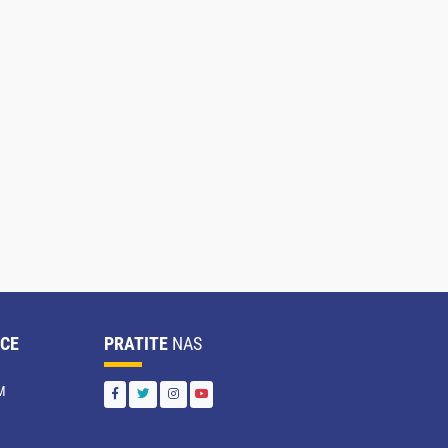
CE
PRATITE
NAS
M